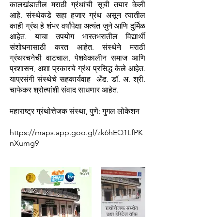
कालखंडातील मराठी ग्रंथांची सूची तयार केली
आहे. संस्थेकडे सहा हजार ग्रंथ असून त्यातील
काही ग्रंथ हे शंभर वर्षांपेक्षा अत्यंत जुने आणि दुर्मिळ
आहेत. याचा उपयोग भारतभरातील विद्यार्थी
संशोधनासाठी करत आहेत. संस्थेने मराठी
ग्रंथरचनेची वाटचाल, पेशवेकालीन समाज आणि
प्रशासन, अशा प्रकारचे ग्रंथ प्रसिद्ध केले आहेत.
याप्रसंगी संस्थेचे सहकार्यवाह अँड. डॉ. अ. श्री.
चाफेकर श्रोत्यांशी संवाद साधणार आहेत.
महाराष्ट्र ग्रंथोत्तेजक संस्था, पुणे: गुगल लोकेशन
https://maps.app.goo.gl/zk6hEQ1LfPK
nXumg9