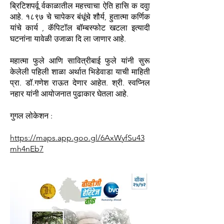
ब्रिटिशपर्वू र्वकाळातील महत्त्वाचा ऐति हासि क दवुा
आहे. १८९७ चे चापेकर बंधूंचे शौर्य, हुतात्मा कर्णिक
यांचे कार्य , कॅपिटॉल बॉम्बस्फोट खटला इत्यादी
घटनांना यावेळी उजाळा दि ला जाणार आहे.
महात्मा फुले आणि सावित्रीबाई फुले यांनी सुरू
केलेली पहिली शाळा अर्थात भिडेवाडा याची माहिती
प्रा. डॉ.गणेश राऊत देणार आहेत. श्री. स्वप्निल
नहार यांनी आयोजनात पुढाकार घेतला आहे.
गुगल लोकेशन :
https://maps.app.goo.gl/6AxWyfSu43
mh4nEb7