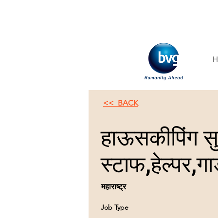
H
<< BACK
हाऊसकीपिंग स
स्टाफ,हेल्पर,गा
महाराष्ट्र
Job Type