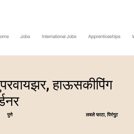
ome
Jobs
International Jobs
Apprenticeships
ुपरवायझर, हाऊसकीपिंग
र्डनर
पुणे
लवले फाटा, पिरंगुट