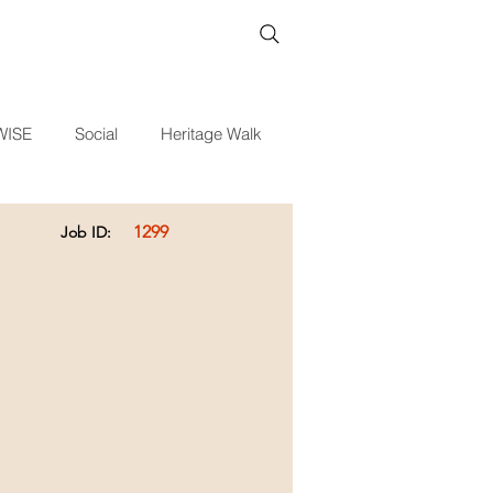
WISE
Social
Heritage Walk
1299
Job ID: