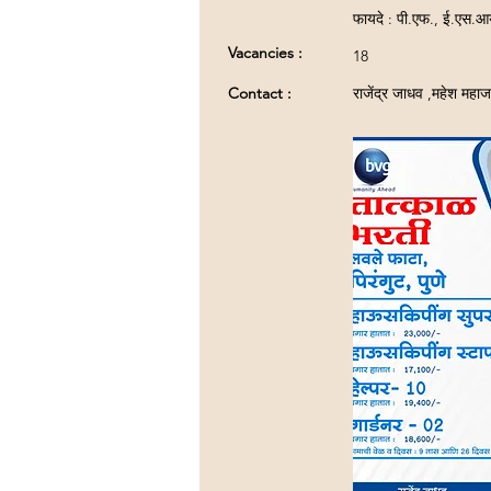
फायदे : पी.एफ., ई.एस.
Vacancies :
18
Contact :
राजेंद्र जाधव ,महेश महा