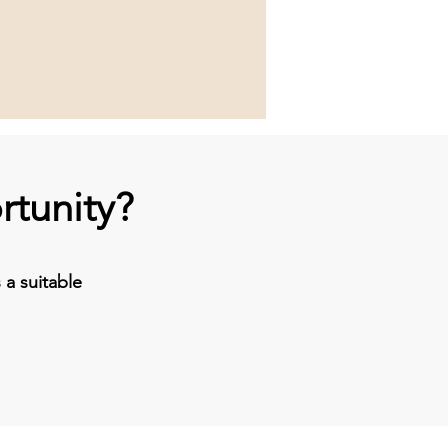
rtunity?
a suitable