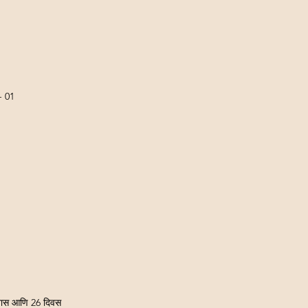
- 01
 तास आणि 26 दिवस