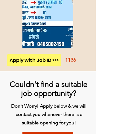
Apply with Job ID >>>
1136
Couldn't find a suitable
job opportunity?
Don't Worry! Apply below & we will
contact you whenever there is a
suitable opening for you!