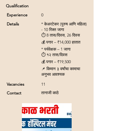
Qualification
Experience
0
Details
* केअरटेकर (पुरुष आणि महिला)
- 10 रिक्त जागा
⏱ 8 ​​तास/दिवस, 26 दिवस
💰 पगार – ₹14,000 हातात
* पर्यवेक्षक – 1 जागा
⏱ १२ तास/दिवस
💰 पगार – ₹19,500
📌 किमान ३ वर्षांचा कामाचा
अनुभव आवश्यक
Vacancies
11
तानाजी काठे
Contact