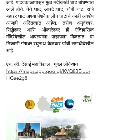
आहे. यादवकाळापासून मुठा नदीकाठी घाट बांधण्यात
आले होते. नेने घाट, आपटे घाट, धोबी घाट, राजे
बहाद्दर घाट अश्या पेशवेकालीन घाटांचे काही अवशेष
आजही अस्तित्वात आहेत. तसेच अमृतेश्वर,
सिद्धेश्वर आणि ओंकारेश्वर ही ऐतिहासिक
मंदिरेदेखील आपल्याला पाहायला मिळतात. या
ठिकाणी गंगाधर रघुनाथ केळकर यांची समाधीदेखील
आहे.
एच. व्ही. देसाई महाविद्याल : गुगल लोकेशन
https://maps.app.goo.gl/KVQ8BEidor
HGae2g8