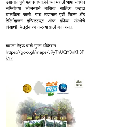
उद्यानात पुणे महानगरपालिकेच्या मराठी भाषा संवर्धन
समितीच्या सौजन्याने मासिक साहित्य कट्टा
चालविला जातो. याच उद्यानात पूर्वी फिल्म अँड
टेलिव्हिजन इन्स्टिट्यूट ऑफ इंडिया संस्थेचे
विद्यार्थी चित्रीकरण करण्यासाठी येत असत.
कमला नेहरू पार्क गुगल लोकेशन
https://goo.gl/maps/J9yTnUQY3nKk3P
kY7