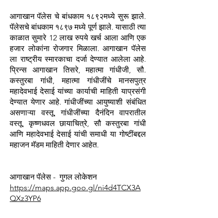
आगाखान पॅलेस चे बांधकाम १८९२मध्ये सुरू झाले.
पॅलेसचे बांधकाम १८९७ मध्ये पूर्ण झाले. यासाठी त्या
काळात सुमारे 12 लाख रुपये खर्च आला आणि एक
हजार लोकांना रोजगार मिळाला. आगाखान पॅलेस
ला राष्ट्रीय स्मारकाचा दर्जा देण्यात आलेला आहे.
प्रिन्स आगाखान तिसरे, महात्मा गांधीजी, सौ.
कस्तुरबा गांधी, महात्मा गांधीजींचे मानसपुत्र
महादेवभाई देसाई यांच्या कार्याची माहिती याप्रसंगी
देण्यात येणार आहे. गांधीजींच्या आयुष्याशी संबंधित
असणाऱ्या वस्तू, गांधीजींच्या दैनंदिन वापरातील
वस्तू, कृष्णधवल छायाचित्रे, सौ कस्तुरबा गांधी
आणि महादेवभाई देसाई यांची समाधी या गोष्टींबद्दल
महाजन मॅडम माहिती देणार आहेत.
आगाखान पॅलेस - गुगल लोकेशन
https://maps.app.goo.gl/ni4d4TCX3A
QXz3YP6