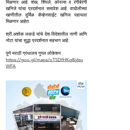
मिळणार आहे. शंख, शिंपले, कोरल्स व रंगीबेरंगी
खनिजे यांचा प्रदर्शनात समावेश आहे. वाघोलीच्या
खाणीतील दुर्मिळ कॅव्हेनसाईट खनिज पहायला
मिळणार आहेत.
श्री.अशोक लकडे यांचे देश-विदेशातील नाणी आणि
नोटा यांचा सुद्धा प्रदर्शनात सहभाग आहे.
पुणे मराठी ग्रंथालय गुगल लोकेशन
https://goo.gl/maps/oTSDfHKq8ij6sy
WFA