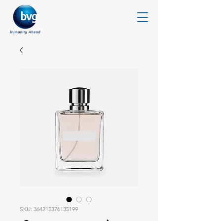
SKU: 364215376135199