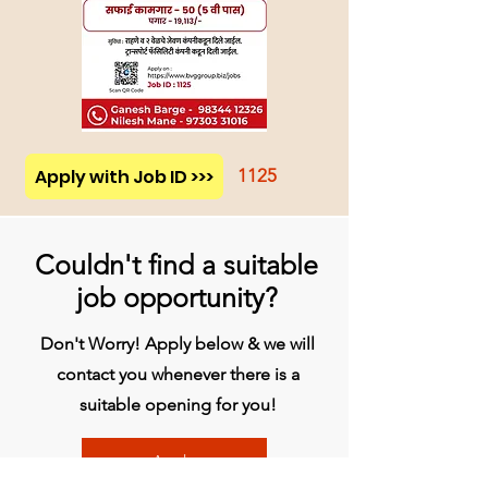
Apply with Job ID >>>
1125
Couldn't find a suitable
job opportunity?
Don't Worry! Apply below & we will
contact you whenever there is a
suitable opening for you!
Apply