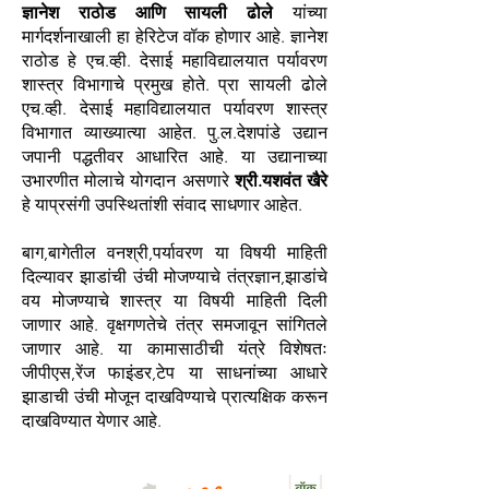
ज्ञानेश राठोड आणि सायली ढोले
यांच्या
मार्गदर्शनाखाली हा हेरिटेज वॉक होणार आहे. ज्ञानेश
राठोड हे एच.व्ही. देसाई महाविद्यालयात पर्यावरण
शास्त्र विभागाचे प्रमुख होते. प्रा सायली ढोले
एच.व्ही. देसाई महाविद्यालयात पर्यावरण शास्त्र
विभागात व्याख्यात्या आहेत. पु.ल.देशपांडे उद्यान
जपानी पद्धतीवर आधारित आहे. या उद्यानाच्या
उभारणीत मोलाचे योगदान असणारे
श्री.यशवंत खैरे
हे याप्रसंगी उपस्थितांशी संवाद साधणार आहेत.
बाग,बागेतील वनश्री,पर्यावरण या विषयी माहिती
दिल्यावर झाडांची उंची मोजण्याचे तंत्रज्ञान,झाडांचे
वय मोजण्याचे शास्त्र या विषयी माहिती दिली
जाणार आहे. वृक्षगणतेचे तंत्र समजावून सांगितले
जाणार आहे. या कामासाठीची यंत्रे विशेषतः
जीपीएस,रेंज फाइंडर,टेप या साधनांच्या आधारे
झाडाची उंची मोजून दाखविण्याचे प्रात्यक्षिक करून
दाखविण्यात येणार आहे.