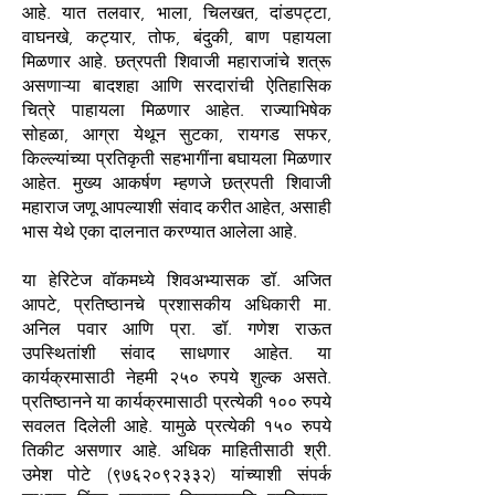
आहे. यात तलवार, भाला, चिलखत, दांडपट्टा,
वाघनखे, कट्यार, तोफ, बंदुकी, बाण पहायला
मिळणार आहे. छत्रपती शिवाजी महाराजांचे शत्रू
असणाऱ्या बादशहा आणि सरदारांची ऐतिहासिक
चित्रे पाहायला मिळणार आहेत. राज्याभिषेक
सोहळा, आग्रा येथून सुटका, रायगड सफर,
किल्ल्यांच्या प्रतिकृती सहभागींना बघायला मिळणार
आहेत. मुख्य आकर्षण म्हणजे छत्रपती शिवाजी
महाराज जणू आपल्याशी संवाद करीत आहेत, असाही
भास येथे एका दालनात करण्यात आलेला आहे.
या हेरिटेज वॉकमध्ये शिवअभ्यासक डॉ. अजित
आपटे, प्रतिष्ठानचे प्रशासकीय अधिकारी मा.
अनिल पवार आणि प्रा. डॉ. गणेश राऊत
उपस्थितांशी संवाद साधणार आहेत. या
कार्यक्रमासाठी नेहमी २५० रुपये शुल्क असते.
प्रतिष्ठानने या कार्यक्रमासाठी प्रत्येकी १०० रुपये
सवलत दिलेली आहे. यामुळे प्रत्येकी १५० रुपये
तिकीट असणार आहे. अधिक माहितीसाठी श्री.
उमेश पोटे (९७६२०९२३३२) यांच्याशी संपर्क