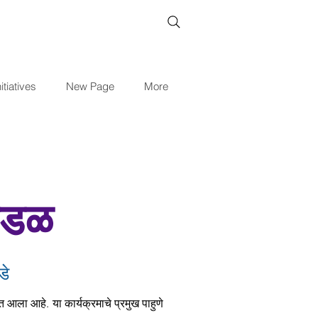
itiatives
New Page
More
ंडळ
डे
ला आहे. या कार्यक्रमाचे प्रमुख पाहुणे