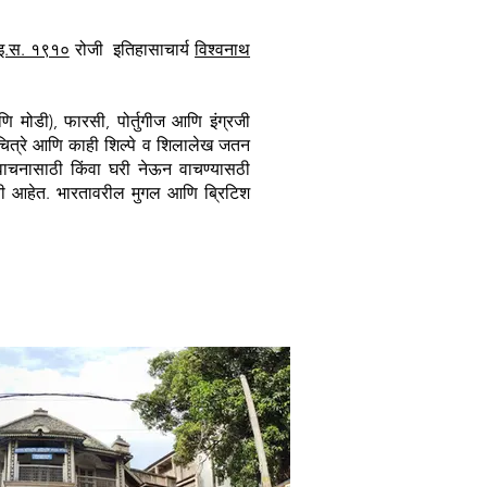
इ.स. १९१०
रोजी इतिहासाचार्य
विश्वनाथ
मोडी), फारसी, पोर्तुगीज आणि इंग्रजी
चित्रे आणि काही शिल्पे व शिलालेख जतन
 वाचनासाठी किंवा घरी नेऊन वाचण्यासठी
वरची आहेत. भारतावरील मुगल आणि ब्रिटिश