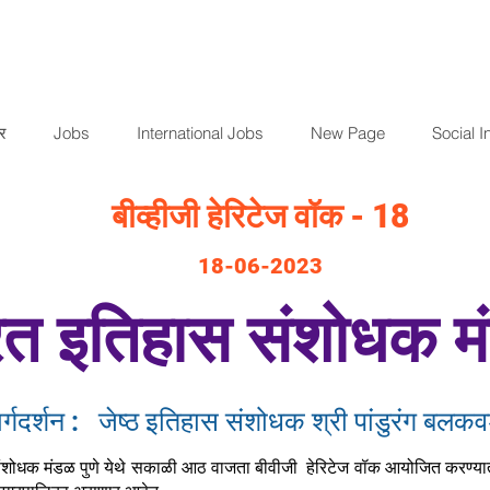
र
Jobs
International Jobs
New Page
Social In
बीव्हीजी हेरिटेज वॉक - 18
18
-
06
-2023
रत इतिहास संशोधक म
र्गदर्शन :
जेष्ठ इतिहास संशोधक श्री पांडुरंग बलकव
ंशोधक मंडळ पुणे येथे सकाळी आठ वाजता बीवीजी हेरिटेज वॉक आयोजित करण्यात आ