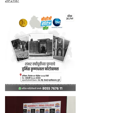
2tP2Yq7