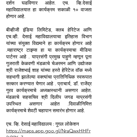
दर्शन घडविणार आहेत. एच. व्हि.देसाई
महाविद्यालयात हा कार्यक्रम सकाळी १० वाजता
होणार आहे.
बीव्हीजी इंडिया लिमिटेड, क्लब हेरिटेज आणि
एच.व्ही. देसाई महाविद्यालयाचा इतिहास विभाग
यांच्या संयुक्त विद्यमाने हा कार्यक्रम होणार आहे
.महाराष्ट्र टाइम्स हा या कार्यक्रमाचा मीडिया
पार्टनर आहे . याप्रसंगी प्रमुख पाहुणे म्हणून पूना
गुजराती केळवणी मंडळाचे चेअरमन आणि उद्योजक
श्री राजेशभाई शाह यांच्या हस्ते हेरिटेज वॉक मध्ये
सहभागी झालेल्या वक्त्यांचा प्रातिनिधिक स्वरूपात
सत्कार करण्यात येणार आहे . प्राचार्य, डॉ. राजेंद्र
गुरव कार्यक्रमाचे अध्यक्षस्थानी असणार आहेत.
मंडळाचे सहसचिव श्री दिलीप जगड याप्रसंगी
उपस्थित असणार आहेत .दिवाळीनिमित्त
कार्यक्रमाचे शेवटी चहापान समारंभ होणार आहे.
एच. व्हि. देसाई महाविद्यालय : गुगल लोकेशन
https://maps.app.goo.gl/NraQwxHHFr