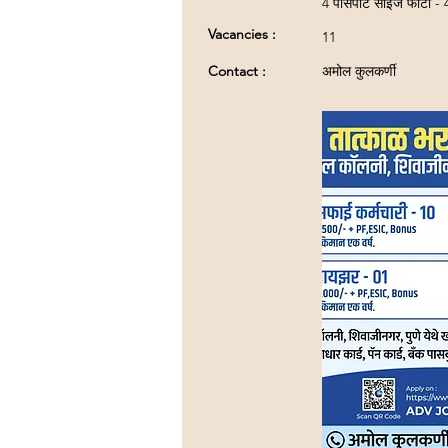
4 पासपोर्ट साईज फोटो - 
Vacancies :
11
Contact :
अमोल कुलकर्णी