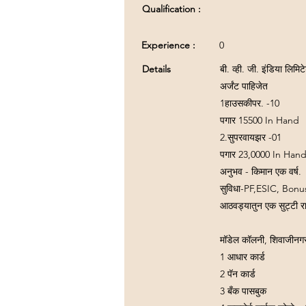
Qualification :
Experience :
0
Details
बी. व्ही. जी. इंडिया लिमि
अर्जंट पाहिजेत
1हाउसकीपर. -10
पगार 15500 In Hand
2.सुपरवायझर -01
पगार 23,0000 In Han
अनुभव - किमान एक वर्ष.
सुविधा-PF,ESIC, Bonu
आठवड्यातुन एक सुट्टी र
मॉडेल कॉलनी, शिवाजीनगर,
1 आधार कार्ड
2 पॅन कार्ड
3 बँक पासबुक