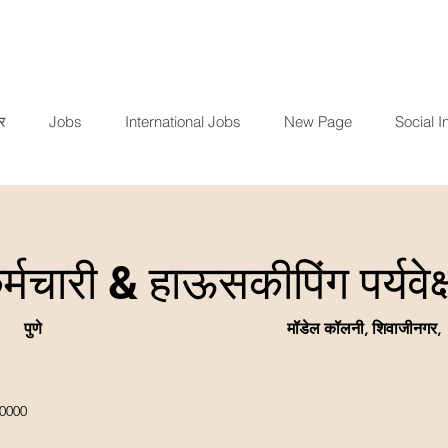
र
Jobs
International Jobs
New Page
Social In
मचारी & हाऊसकीपिंग पर्यवेक
पुणे
मॉडेल कॉलनी, शिवाजीनगर,
,0000