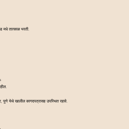
टेड मधे तात्काळ भरती.
d
s
ाहील.
 पुणे येथे खालील कागदपत्रासह उपस्थित रहावे.