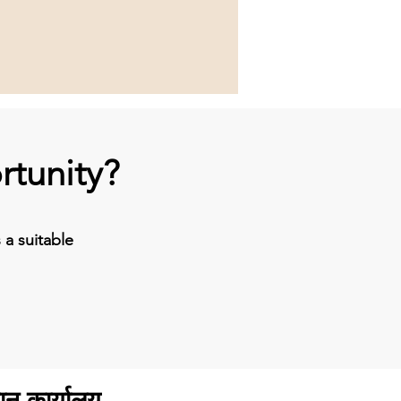
rtunity?
a suitable
ान कार्यालय