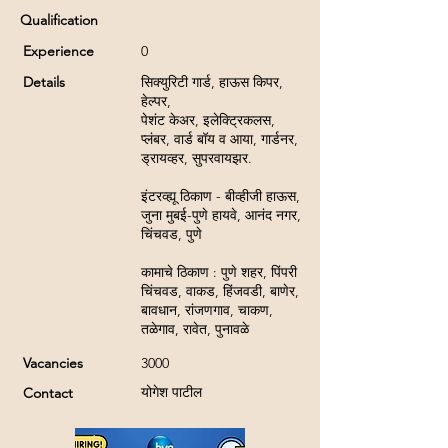
Qualification
Experience
0
Details
सिक्युरिटी गार्ड, हाऊस किपर,
हेल्पर,
पेशंट केअर, इलेक्ट्रिकलस,
प्लंबर, वार्ड बॉय व आया, गार्डनर,
ड्रायव्हर, सुपरवायझर.
इंटरव्ह्यू ठिकाण - बीव्हीजी हाऊस,
जुना मुबई-पुणे हायवे, आनंद नगर,
चिंचवड, पुणे
कामाचे ठिकाण : पुणे शहर, पिंपरी
चिंचवड, वाकड, हिंजवडी, बाणेर,
बावधान, रांजणगाव, चाकण,
तळेगाव, रावेत, पुनावळे
Vacancies
3000
योगेश पाटील
Contact