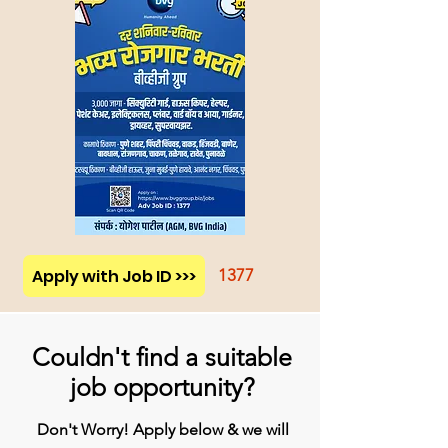
Apply with Job ID >>>
1377
Couldn't find a suitable
job opportunity?
Don't Worry! Apply below & we will